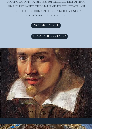
a Genova. Dipinta nel 1618 sul modello dell'Ultima
Cena di Leonardo, originariamente collocata nel
refettorio del convento, è stata poi spostata
all'interno della basilica
scopri di più
guarda il restauro