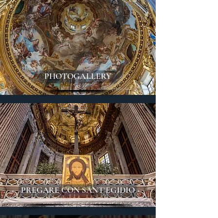
PHOTOGALLERY
PREGARE CON SANT'EGIDIO